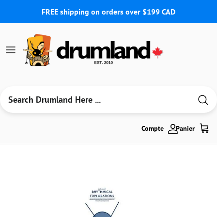
Aller au contenu
FREE shipping on orders over $199 CAD
Compte
Panier