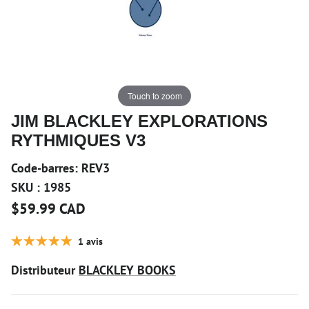
Touch to zoom
JIM BLACKLEY EXPLORATIONS
RYTHMIQUES V3
Code-barres:
REV3
SKU :
1985
$59.99 CAD
1 avis
Distributeur
BLACKLEY BOOKS