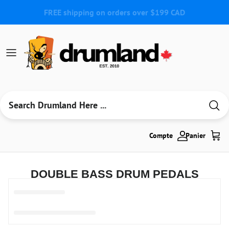
Aller au contenu
Compte
Panier
DOUBLE BASS DRUM PEDALS