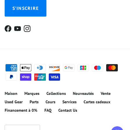
S’INSCRIRE
Facebook
YouTube
Instagram
Maison
Marques
Collections
Nouveautés
Vente
Used Gear
Parts
Cours
Services
Cartes cadeaux
Financement à 0%
FAQ
Contact Us
Langue