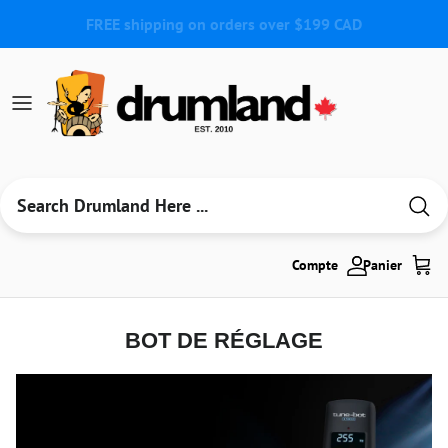
Aller au contenu
Compte
Panier
BOT DE RÉGLAGE