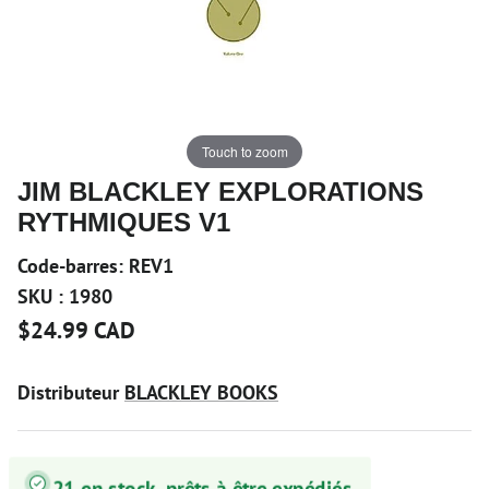
Touch to zoom
JIM BLACKLEY EXPLORATIONS
RYTHMIQUES V1
Code-barres:
REV1
SKU :
1980
$24.99 CAD
Distributeur
BLACKLEY BOOKS
21 en stock, prêts à être expédiés