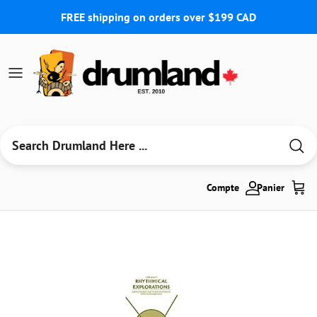
Aller au contenu
FREE shipping on orders over $199 CAD
Compte
Panier