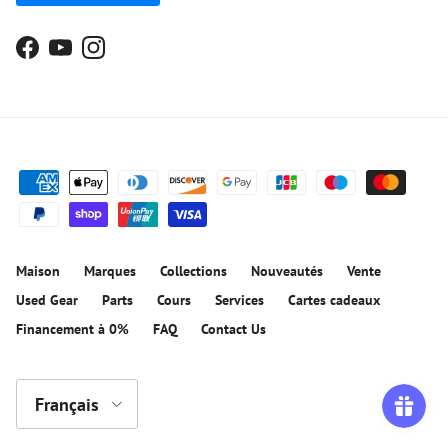
Facebook
YouTube
Instagram
Maison
Marques
Collections
Nouveautés
Vente
Used Gear
Parts
Cours
Services
Cartes cadeaux
Financement à 0%
FAQ
Contact Us
Langue
Français