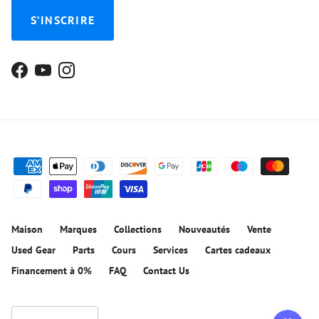
S’INSCRIRE
Facebook
YouTube
Instagram
Maison
Marques
Collections
Nouveautés
Vente
Used Gear
Parts
Cours
Services
Cartes cadeaux
Financement à 0%
FAQ
Contact Us
Langue