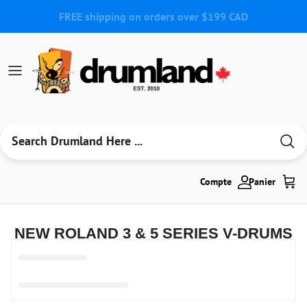
Aller au contenu
Compte
Panier
NEW ROLAND 3 & 5 SERIES V-DRUMS